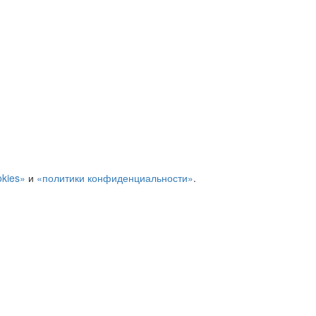
kies»
и
«политики конфиденциальности»
.