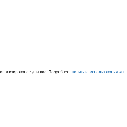
сонализированее для вас. Подробнее:
политика использования «coo