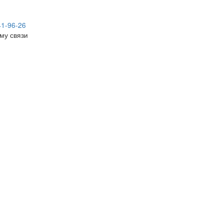
41-96-26
му связи