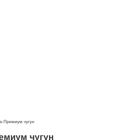
ка-Премиум чугун
ремиум чугун