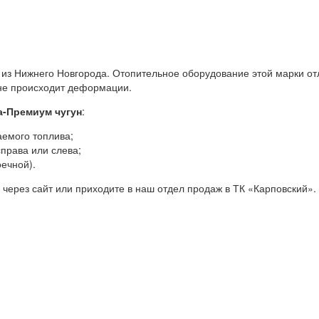
 из Нижнего Новгорода. Отопительное оборудование этой марки о
 не происходит деформации.
а-Премиум чугун
:
аемого топлива;
права или слева;
ечной).
 через сайт или приходите в наш отдел продаж в ТК «Карповский».