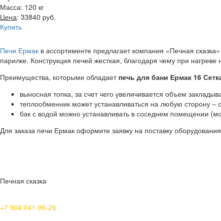
Масса: 120 кг
Цена
: 33840 руб.
Купить
Печи Ермак
в ассортименте предлагает компания «Печная сказка»
парилке. Конструкция печей жесткая, благодаря чему при нагреве
Преимущества, которыми обладает
печь для бани Ермак 16 Сетк
выносная топка, за счет чего увеличивается объем закладыв
теплообменник может устанавливаться на любую сторону – с
бак с водой можно устанавливать в соседнем помещении (мо
Для заказа печи Ермак оформите заявку на поставку оборудования
Печная сказка
+7 904 041-96-26