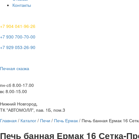
Контакты
+7 904 041-96-26
+7 930 700-70-00
+7 929 053-26-90
Печная сказка
пн-сб 8.00-17.00
вс 8.00-15.00
Нижний Новгород,
ТК "АВТОМОЛЛ", пав. 1Б, пом.3
Главная
/
Каталог
/
Печи
/
Печь Ермак
/ Печь банная Ермак 16 Сет
Печь банная Ермак 16 Сетка-П