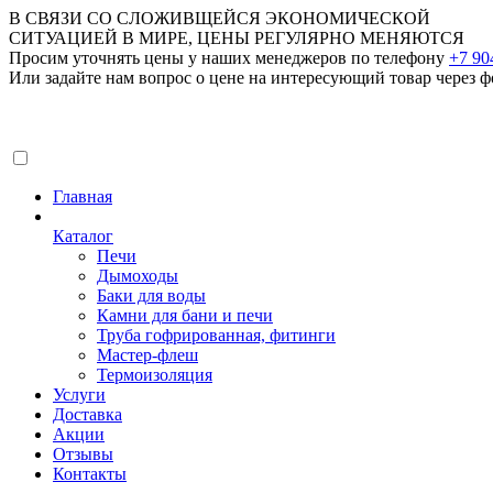
В СВЯЗИ СО СЛОЖИВЩЕЙСЯ ЭКОНОМИЧЕСКОЙ
СИТУАЦИЕЙ В МИРЕ, ЦЕНЫ РЕГУЛЯРНО МЕНЯЮТСЯ
Просим уточнять цены у наших менеджеров по телефону
+7 90
Или задайте нам вопрос о цене на интересующий товар
через ф
Главная
Каталог
Печи
Дымоходы
Баки для воды
Камни для бани и печи
Труба гофрированная, фитинги
Мастер-флеш
Термоизоляция
Услуги
Доставка
Акции
Отзывы
Контакты