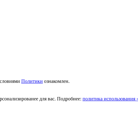
условиями
Политики
ознакомлен.
ерсонализированее для вас. Подробнее:
политика использования «