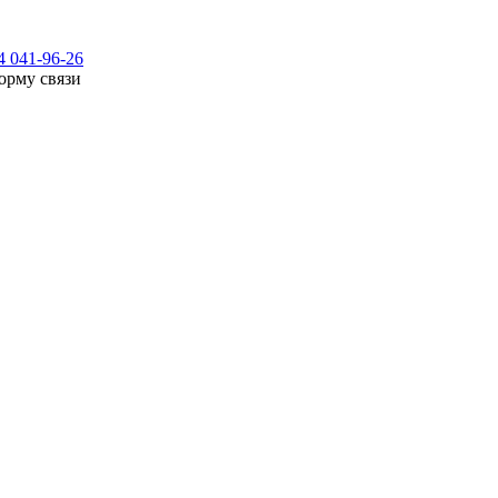
4 041-96-26
орму связи