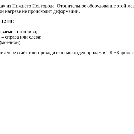
ка» из Нижнего Новгорода. Отопительное оборудование этой ма
при нагреве не происходит деформации.
 12 ПС
:
дываемого топлива;
– справа или слева;
(моечной).
ния через сайт или приходите в наш отдел продаж в ТК «Карповс