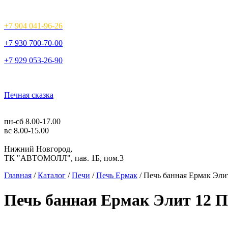
+7 904 041-96-26
+7 930 700-70-00
+7 929 053-26-90
Печная сказка
пн-сб 8.00-17.00
вс 8.00-15.00
Нижний Новгород,
ТК "АВТОМОЛЛ", пав. 1Б, пом.3
Главная
/
Каталог
/
Печи
/
Печь Ермак
/ Печь банная Ермак Эли
Печь банная Ермак Элит 12 