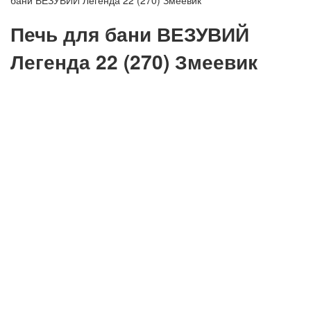
бани ВЕЗУВИЙ Легенда 22 (270) Змеевик
Печь для бани ВЕЗУВИЙ
Легенда 22 (270) Змеевик