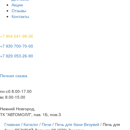
Акции
Отзывы
Контакты
+7 904 041-96-26
+7 930 700-70-00
+7 929 053-26-90
Печная сказка
пн-сб 8.00-17.00
вс 8.00-15.00
Нижний Новгород,
ТК "АВТОМОЛЛ", пав. 1Б, пом.3
Главная
/
Каталог
/
Печи
/
Печь для бани Везувий
/ Печь для