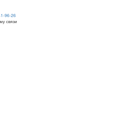
41-96-26
му связи