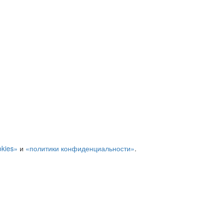
kies»
и
«политики конфиденциальности»
.