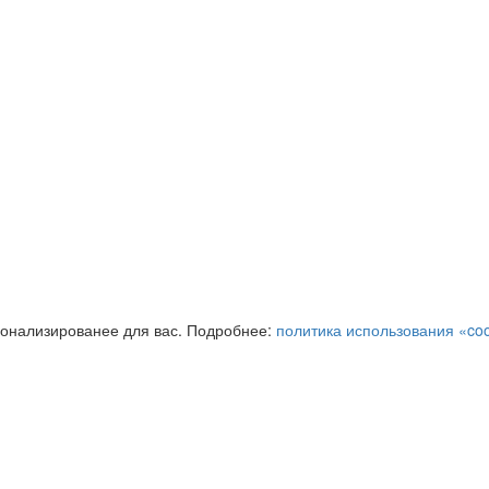
сонализированее для вас. Подробнее:
политика использования «coo