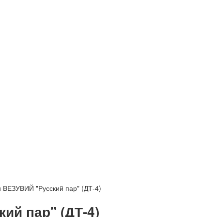
и ВЕЗУВИЙ "Русский пар" (ДТ-4)
ий пар" (ДТ-4)