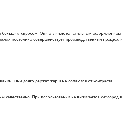
ся большим спросом. Они отличаются стильным оформлением
пания постоянно совершенствует производственный процесс и
ании. Они долго держат жар и не лопаются от контраста
ы качественно. При использовании не выжигается кислород в