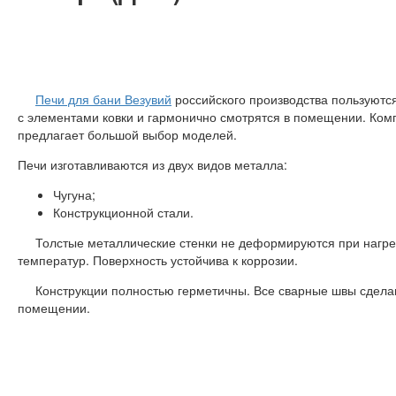
Печи для бани Везувий
российского производства пользуют
с элементами ковки и гармонично смотрятся в помещении. Ком
предлагает большой выбор моделей.
Печи изготавливаются из двух видов металла:
Чугуна;
Конструкционной стали.
Толстые металлические стенки не деформируются при нагрев
температур. Поверхность устойчива к коррозии.
Конструкции полностью герметичны. Все сварные швы сделан
помещении.