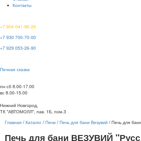
Контакты
+7 904 041-96-26
+7 930 700-70-00
+7 929 053-26-90
Печная сказка
пн-сб 8.00-17.00
вс 8.00-15.00
Нижний Новгород,
ТК "АВТОМОЛЛ", пав. 1Б, пом.3
Главная
/
Каталог
/
Печи
/
Печь для бани Везувий
/ Печь для бан
Печь для бани ВЕЗУВИЙ "Русск