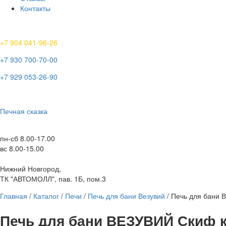
Контакты
+7 904 041-96-26
+7 930 700-70-00
+7 929 053-26-90
Печная сказка
пн-сб 8.00-17.00
вс 8.00-15.00
Нижний Новгород,
ТК "АВТОМОЛЛ", пав. 1Б, пом.3
Главная
/
Каталог
/
Печи
/
Печь для бани Везувий
/ Печь для бани 
Печь для бани ВЕЗУВИЙ Скиф ко