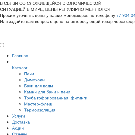
В СВЯЗИ СО СЛОЖИВЩЕЙСЯ ЭКОНОМИЧЕСКОЙ
СИТУАЦИЕЙ В МИРЕ, ЦЕНЫ РЕГУЛЯРНО МЕНЯЮТСЯ
Просим уточнять цены у наших менеджеров по телефону
+7 904 0
Или задайте нам вопрос о цене на интересующий товар
через фор
Главная
Каталог
Печи
Дымоходы
Баки для воды
Камни для бани и печи
Труба гофрированная, фитинги
Мастер-флеш
Термоизоляция
Услуги
Доставка
Акции
Отзывы