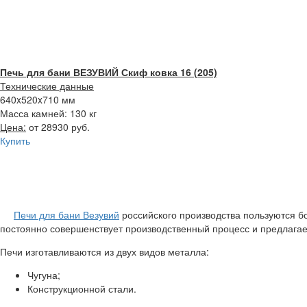
Печь для бани ВЕЗУВИЙ Скиф ковка 16 (205)
Технические данные
640x520x710 мм
Масса камней: 130 кг
Цена:
от 28930 руб.
Купить
Печи для бани Везувий
российского производства пользуются 
постоянно совершенствует производственный процесс и предлага
Печи изготавливаются из двух видов металла:
Чугуна;
Конструкционной стали.