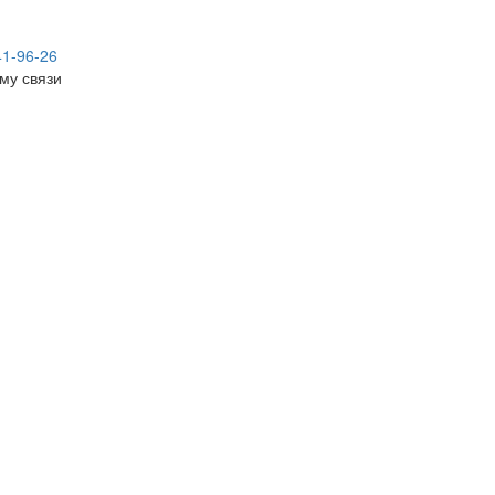
41-96-26
му связи