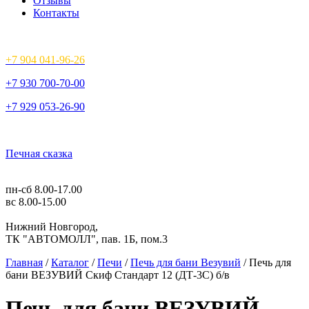
Отзывы
Контакты
+7 904 041-96-26
+7 930 700-70-00
+7 929 053-26-90
Печная сказка
пн-сб 8.00-17.00
вс 8.00-15.00
Нижний Новгород,
ТК "АВТОМОЛЛ", пав. 1Б, пом.3
Главная
/
Каталог
/
Печи
/
Печь для бани Везувий
/ Печь для
бани ВЕЗУВИЙ Скиф Стандарт 12 (ДТ-3C) б/в
Печь для бани ВЕЗУВИЙ