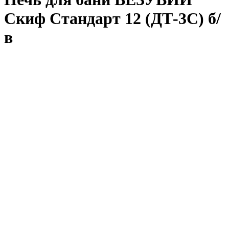
Скиф Стандарт 12 (ДТ-3C) б/
в