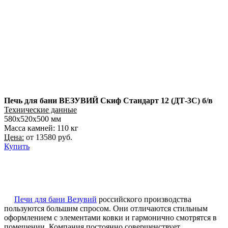
Печь для бани ВЕЗУВИЙ Скиф Стандарт 12 (ДТ-3C) б/в
Технические данные
580x520x500 мм
Масса камней: 110 кг
Цена:
от 13580 руб.
Купить
Печи для бани Везувий
российского производства
пользуются большим спросом. Они отличаются стильным
оформлением с элементами ковки и гармонично смотрятся в
помещении. Компания постоянно совершенствует